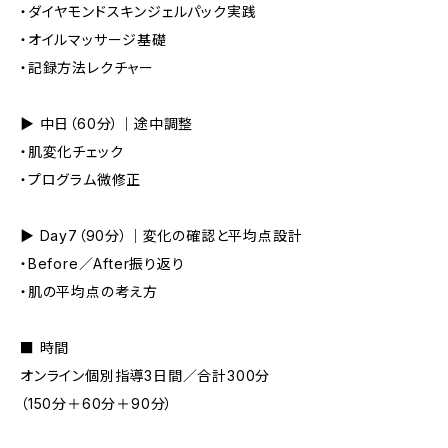
・ダイヤモンドスキンジェルパック実践
・オイルマッサージ基礎
・記録方法レクチャー
▶ 中日（60分）｜途中調整
・肌変化チェック
・プログラム微修正
▶ Day7（90分）｜変化の確認と平均点設計
・Before／After振り返り
・肌の平均点の考え方
■ 時間
オンライン個別指導3日間／合計300分
（150分＋60分＋90分）