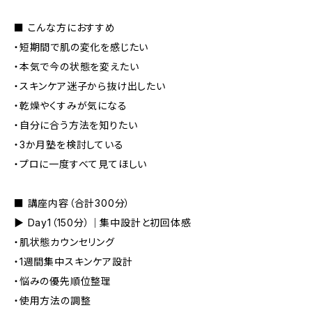
■ こんな方におすすめ
・短期間で肌の変化を感じたい
・本気で今の状態を変えたい
・スキンケア迷子から抜け出したい
・乾燥やくすみが気になる
・自分に合う方法を知りたい
・3か月塾を検討している
・プロに一度すべて見てほしい
■ 講座内容（合計300分）
▶ Day1（150分）｜集中設計と初回体感
・肌状態カウンセリング
・1週間集中スキンケア設計
・悩みの優先順位整理
・使用方法の調整