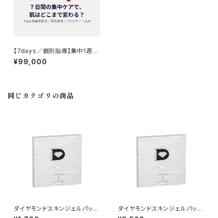
【7days／個別指導】集中1週間
で肌はどこまで変わる？本気の
¥99,000
スキンケア体感講座｜トライア
ルキット込みオンラン・300分）
同じカテゴリの商品
ダイヤモンドスキンジェルパック
ダイヤモンドスキンジェルパック
（1包入）×１箱 弊社オリジナ
（1包入）×２箱 弊社オリジナ