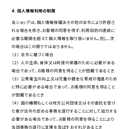
4. 個人情報利用の制限
当ショップは、個人情報保護法その他の法令により許容さ
れる場合を除き、お客様の同意を得ず、利用目的の達成に
必要な範囲を超えて個人情報を取り扱いません。但し、次
の場合はこの限りではありません。
（１） 法令に基づく場合
（２） 人の生命、身体又は財産の保護のために必要がある
場合であって、お客様の同意を得ることが困難であるとき
（３） 公衆衛生の向上又は児童の健全な育成の推進のため
に特に必要がある場合であって、お客様の同意を得ること
が困難であるとき
（４） 国の機関もしくは地方公共団体又はその委託を受け
た者が法令の定める事務を遂行することに対して協力する
必要がある場合であって、お客様の同意を得ることにより
当該事務の遂行に支障を及ぼすおそれがあるとき