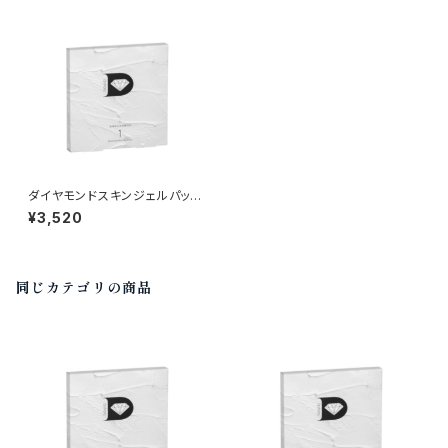
ダイヤモンドスキンジェルパック
（1包入）×２箱 弊社オリジナ
¥3,520
ル｜琉球粘土×炭酸ガスパック
同じカテゴリの商品