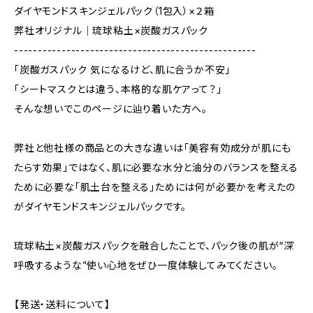
ダイヤモンドスキンジェルパック（1包入）×２箱
弊社オリジナル｜琉球粘土×炭酸ガスパック
---------------------------------------------------
「炭酸ガスパック 気になるけど、肌に合うか不安」
「シートマスクとは違う、本格的な肌ケアって？」
そんな想いでこのページに辿り着いた方へ。
弊社と他社様の商品との大きな違いは「美容有効成分が肌にも
たらす効果」ではなく、肌に必要な水分と油分のバランスを整える
ために必要な「肌土台を整える」ためには何が必要かを考えたの
がダイヤモンドスキンジェルパックです。
琉球粘土×炭酸ガスパックを融合したことで、パック後の肌が“深
呼吸するような”使い心地をぜひ一度体験してみてください。
【発送・送料について】