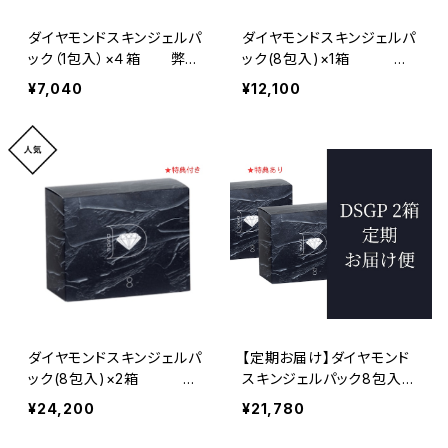
ダイヤモンドスキンジェルパ
ダイヤモンドスキンジェルパ
ック（1包入）×４箱 弊社
ック(8包入)×1箱
オリジナル｜琉球粘土×炭
弊社オリジナル｜琉球粘土
¥7,040
¥12,100
酸ガスパック
×炭酸ガスパック
ダイヤモンドスキンジェルパ
【定期お届け】ダイヤモンド
ック(8包入)×2箱
スキンジェルパック8包入×
弊社オリジナル｜琉球粘土
2箱 弊社オリジナル｜琉
¥24,200
¥21,780
×炭酸ガスパック
球粘土×炭酸ガスパック