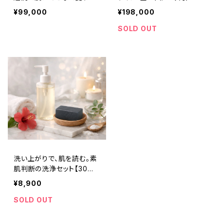
る？本気のスキンケア体感
¥99,000
¥198,000
講座｜トライアルキット込み
オンラン・300分）
SOLD OUT
洗い上がりで、肌を読む。素
肌判断の洗浄セット【30分
個別カウンセリング付】
¥8,900
SOLD OUT