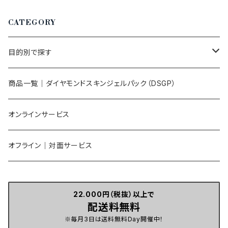
CATEGORY
目的別で探す
肌の調子を整えたい
商品一覧｜ダイヤモンドスキンジェルパック（DSGP）
自分の肌を理解して整えたい
オンラインサービス
肌を整える習慣をつくりたい
オフライン｜対面サービス
自分に合ったケアを見つけたい
22.000円（税抜）以上で
配送料無料
肌体質を見直したい
※毎月3日は送料無料Day開催中！